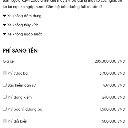
Bán Toyota Rav4 2008 chính chủ máy 2.4 Đã đại tu máy số cực ngon. Xe
ko tai nạn ko ngập nước. Gầm bệ bảo dưỡng full chỉ sẵn đi.
❤ Xe không đâm đụng
❤ Xe không thủy kích
❤ Xe không ngập nước
PHÍ SANG TÊN
Giá xe
285,000,000 VNĐ
Phí trước bạ
5,700,000 VNĐ
Bảo hiểm dân sự
437.000 VNĐ
Phí đăng kiểm
240.000 VNĐ
Phí bảo trì đường bộ
1.560.000 VNĐ
Phí đổi biển
500.000 VNĐ