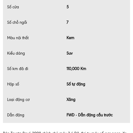
Số cửa
5
Số chỗ ngồi
7
Màu nội thất
Kem
Kiểu dáng
Suv
Số km đã đi
110,000 Km
Hộp số
Số tự động
Loại động cơ
Xăng
Dẫn động
FWD - Dẫn động cầu trước