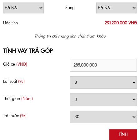
Sang
Ước tính
291.200.000 VNĐ
Thông tin chỉ mang tính chất tham khảo
TÍNH VAY TRẢ GÓP
Giá xe
(VNĐ)
Lãi suất
(%)
Thời gian
(Năm)
Trả trước
(%)
TÍNH