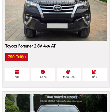
Toyota Fortuner 2.8V 4x4 AT
790 Triệu
2018
Xe cũ
Màu Đen
Dầu