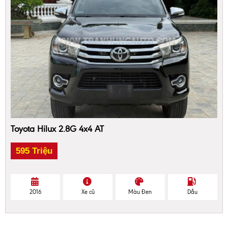
Toyota Hilux 2.8G 4x4 AT
595 Triệu
2016
Xe cũ
Màu Đen
Dầu