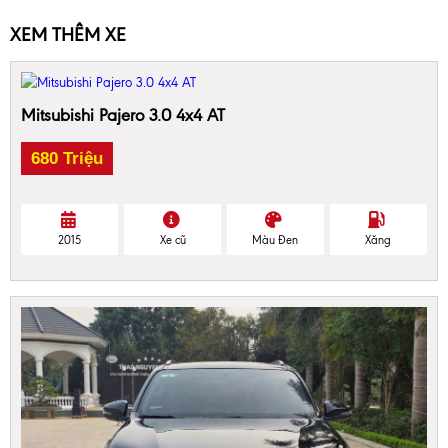
XEM THÊM XE
Mitsubishi Pajero 3.0 4x4 AT
680 Triệu
2015
Xe cũ
Màu Đen
Xăng