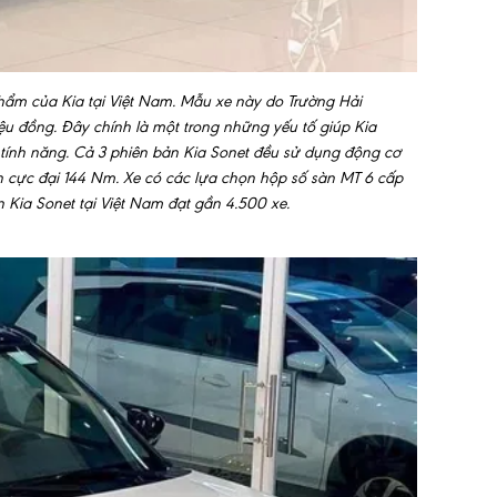
ẩm của Kia tại Việt Nam. Mẫu xe này do Trường Hải
ệu đồng. Đây chính là một trong những yếu tố giúp Kia
, tính năng. Cả 3 phiên bản Kia Sonet đều sử dụng động cơ
ắn cực đại 144 Nm. Xe có các lựa chọn hộp số sàn MT 6 cấp
Kia Sonet tại Việt Nam đạt gần 4.500 xe.