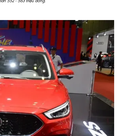
án 552 - 563 triệu đồng.