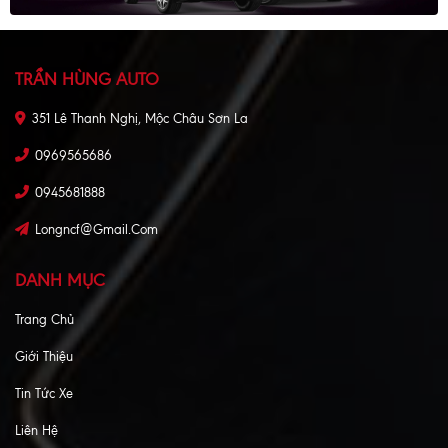
TRẦN HÙNG AUTO
351 Lê Thanh Nghị, Mộc Châu Sơn La
0969565686
0945681888
Longncf@gmail.com
DANH MỤC
Trang Chủ
Giới Thiệu
Tin Tức Xe
Liên Hệ