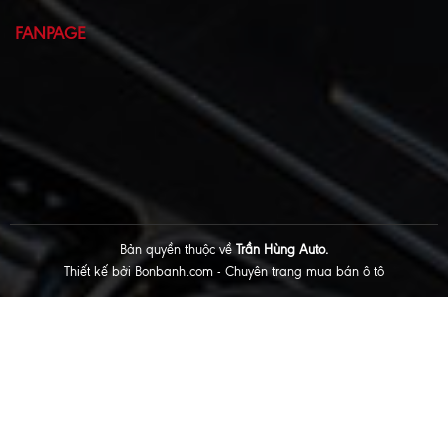
FANPAGE
Bản quyền thuộc về
Trần Hùng Auto.
Thiết kế bởi
Bonbanh.com - Chuyên trang mua bán ô tô