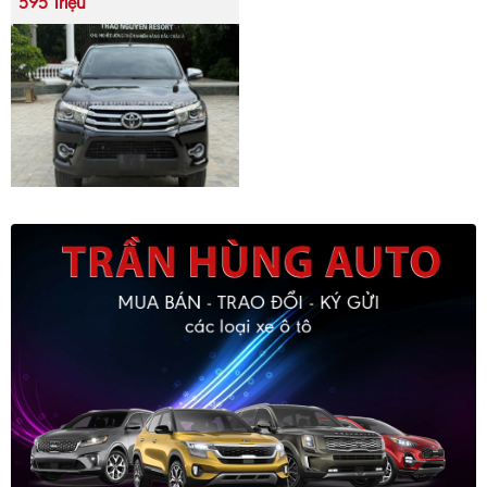
595 Triệu