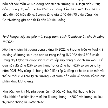
hầu hết các mẫu xe Kia đang bán trên thị trường từ 10 triệu đến 70 triệu
đồng. Trong đó, mẫu xe Kia K5 được hãng điều chỉnh mức tăng từ 40
triệu đến 60 triệu đồng; Sorento tăng giá từ 10 đến 70 triệu đồng; Kia
Carnivaltăng giá bán từ 10 đến 30 triệu đồng.
Ford Ranger tiếp tục góp mặt trong danh sách 10 mẫu xe ăn khách tháng
11/2022
Xếp thứ 4 toàn thị trường trong tháng 11/2022 là thương hiệu xe Ford khi
có tổng số lượng xe được bán ra trong tháng 11/2022 đạt 4.506 chiếc.
Trong đó, lượng xe được sản xuất và lắp ráp trong nước chiếm 74%. Kết
quả này đã tăng 12% so với tháng 10 và tăng hơn 42% so với cùng kỳ
năm 2021. Đây cũng là tháng thứ 2 liên tiếp 3 dòng xe hoàn toàn mới và
thế hệ mới của Ford tại thị trường Việt Nam dẫn đầu về doanh số của các
phân khúc tương ứng.
Khá bất ngờ khi Mazda vươn lên một bậc và thay thế thương hiệu
Mitsubishi để chiếm lĩnh vị trí thứ 5 trong tháng 11/2022 với lượng xe tiêu
thụ trong tháng là 3.492 chiếc.